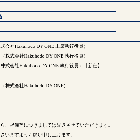
遼
員
株式会社
Hakuhodo DY ONE 上席執行役員
）
郎（株式会社
Hakuhodo DY ONE 執行役員
）
（株式会社
Hakuhodo DY ONE 執行役員
）【新任】
（株式会社
Hakuhodo DY ONE
）
がら、祝儀等につきましては辞退させていただきます。
ださいますようお願い申し上げます。