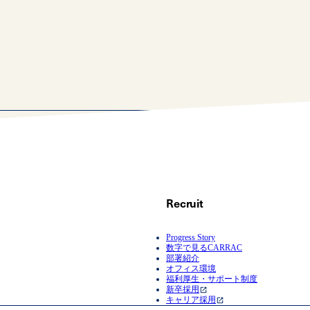
Recruit
Progress Story
数字で見るCARRAC
部署紹介
オフィス環境
福利厚生・サポート制度
新卒採用
キャリア採用