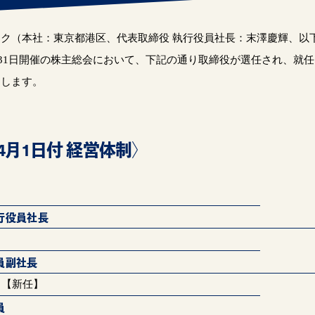
ク（本社：東京都港区、代表取締役 執行役員社長：末澤慶輝、以
31
日開催の株主総会において、下記の通り取締役が選任され、就任
たします。
年4月1日付 経営体制〉
行役員社長
員副社長
 【新任】
員