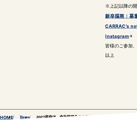
※上記以降の
新卒採用：募
CARRAC’s no
Instagram
皆様のご参加
以上
HOME
News
2027卒向け 会社説明会のお知らせ（9/25更新）