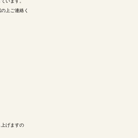
しています。
認の上ご連絡く
し上げますの