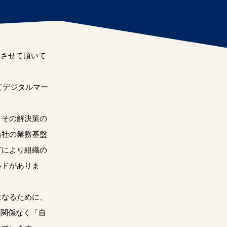
催させて頂いて
てデジタルマー
、その解決策の
当社の業務基盤
どにより組織の
ルドがありま
になるために、
に関係なく「自