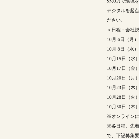
分の力で環境
デジタルを起
ださい。
＜日程：会社
10月 6日（月）
10月 8日（水）
10月15日（水
10月17日（金
10月20日（月
10月23日（木
10月28日（火
10月30日（木
※オンライン
※各日程、先
で、下記募集