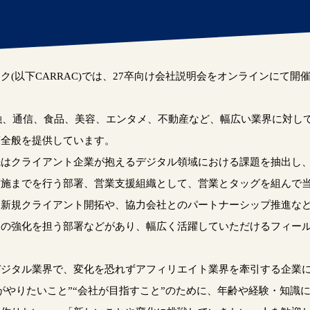
ク(以下CARRAC)では、27卒向け会社説明会をオンラインにて開
金融、通信、食品、美容、エンタメ、不動産など、幅広い業界に対し
策全般を提供しています。
先はクライアント企業が抱えるデジタル領域における課題を抽出し
実施までを行う部署、営業支援組織として、営業とタッグを組んで
、新規クライアント開拓や、協力会社とのパートナーシップ推進な
力の強化を担う部署などがあり、幅広く活躍していただけるフィー
デジタル業界で、変化を恐れずアフィリエイト業界を牽引する企業
がやりたいこと”“会社が目指すこと”のために、年齢や経験・知識