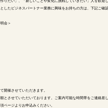
を作りたい」、「新しいことや変化に挑戦していきたい」人を歓迎
点としたビジネスパートナー業務に興味をお持ちの方は、下記ご確
説明会＞
）
）
）
）
）
）
にて開催させていただきます。
着順とさせていただいております。ご案内可能な時間帯をご連絡差
要項ページよりお申込みください。