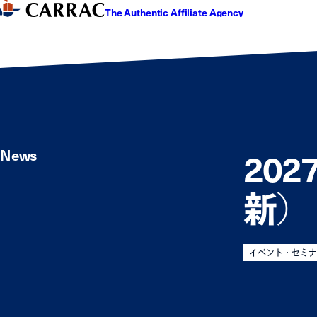
The Authentic Affiliate Agency
20
News
新）
イベント・セミナ