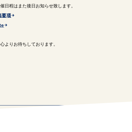
開催日程はまた後日お知らせ致します。
集要項
te
、心よりお待ちしております。