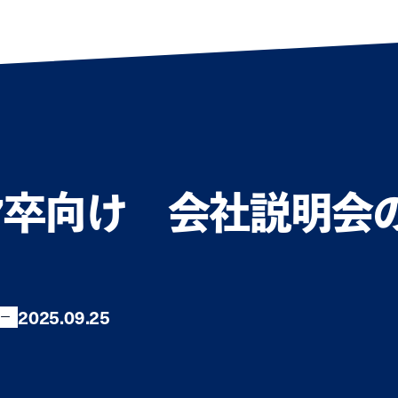
27卒向け 会社説明会
2025.09.25
ー