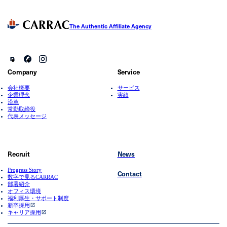
The Authentic Affiliate Agency
Company
Service
会社概要
サービス
企業理念
実績
沿革
常勤取締役
代表メッセージ
Recruit
News
Progress Story
Contact
数字で見るCARRAC
部署紹介
オフィス環境
福利厚生・サポート制度
新卒採用
キャリア採用