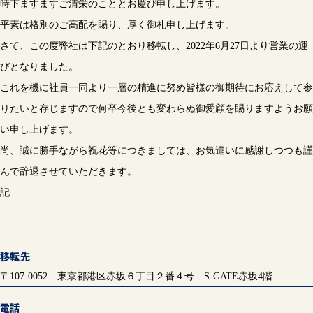
時下ますますご清栄のこととお慶び申し上げます。
平素は格別のご高配を賜り、厚く御礼申し上げます。
さて、この度弊社は下記のとおり移転し、2022年6月27日より営業の運
びとなりました。
これを機に社員一同より一層の精進に努め皆様の御期待にお応えして参
りたいと存じますので何卒今後とも変わらぬ御愛顧を賜りますようお願
い申し上げます。
尚、誠に勝手ながら祝花等につきましては、お気遣いに感謝しつつも謹
んで辞退させていただきます。
記
移転先
〒107-0052 東京都港区赤坂６丁目２番４号 S-GATE赤坂4階
電話