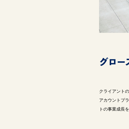
グロー
クライアント
アカウントプ
トの事業成長