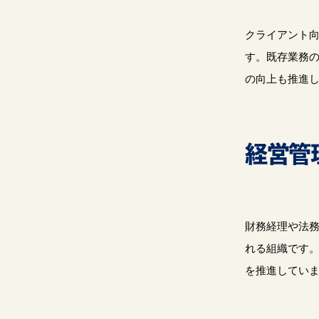
クライアント
す。既存業務の
の向上も推進
経営管
財務経理や法務
れる組織です
を推進してい