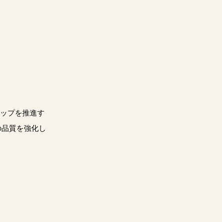
シップを推進す
の品質を強化し