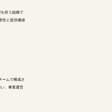
理を担う組織で
産性と提供価値
チームで構成さ
担い、事業運営