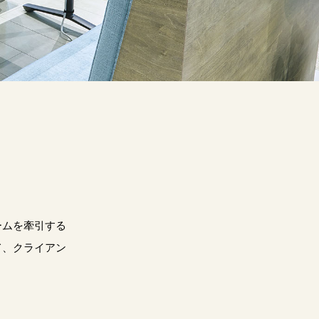
ームを牽引する
て、クライアン