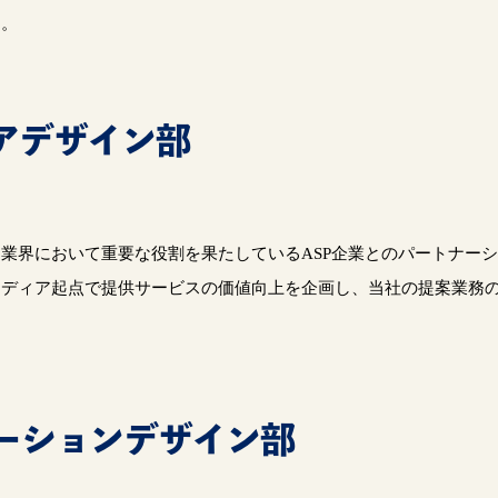
す。
アデザイン部
業界において重要な役割を果たしているASP企業とのパートナー
メディア起点で提供サービスの価値向上を企画し、当社の提案業務
ーションデザイン部