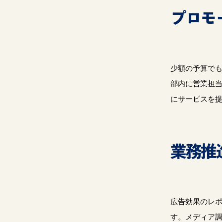
プロモ
少額の予算で
部内に営業担
にサービスを
業務推
広告効果のレ
す。メディア