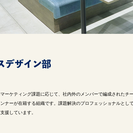
スデザイン部
のマーケティング課題に応じて、社内外のメンバーで編成されたチ
ランナーが在籍する組織です。課題解決のプロフェッショナルとし
を支援しています。