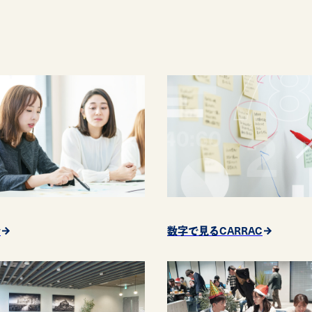
y
数字で見るCARRAC