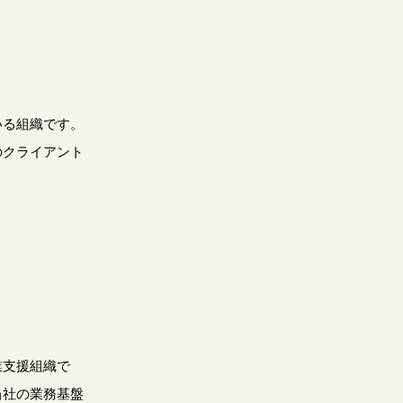
いる組織です。
のクライアント
業支援組織で
当社の業務基盤