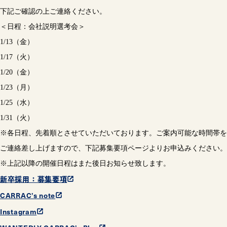
下記ご確認の上ご連絡ください。
＜日程：会社説明選考会＞
1/13（金）
1/17（火）
1/20（金）
1/23（月）
1/25（水）
1/31（火）
※各日程、先着順とさせていただいております。ご案内可能な時間帯を
ご連絡差し上げますので、下記募集要項ページよりお申込みください。
※上記以降の開催日程はまた後日お知らせ致します。
新卒採用：募集要項
CARRAC’s note
Instagram